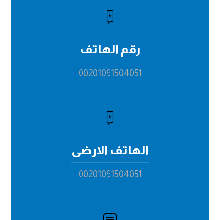
رقم الهاتف
00201091504051
الهاتف الارضى
00201091504051