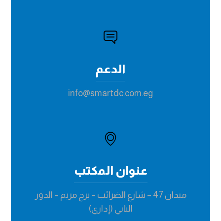
الدعم
info@smartdc.com.eg
عنوان المكتب
ميدان 47 – شارع الضرائب – برج مريم – الدور
الثاني (إداري)