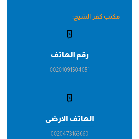
مكتب كفر الشيخ:
رقم الهاتف
00201091504051
الهاتف الارضى
0020473163660