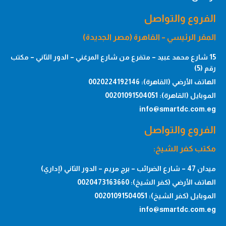
الفروع والتواصل
المقر الرئيسي – القاهرة (مصر الجديدة)
15 شارع محمد عبيد – متفرع من شارع المرغني – الدور الثاني – مكتب
رقم (5)
الهاتف الأرضي (القاهرة): 0020224192146
الموبايل (القاهرة): 00201091504051
info@smartdc.com.eg
الفروع والتواصل
مكتب كفر الشيخ:
ميدان 47 – شارع الضرائب – برج مريم – الدور الثاني (إداري)
الهاتف الأرضي (كفر الشيخ): 0020473163660
الموبايل (كفر الشيخ): 00201091504051
info@smartdc.com.eg